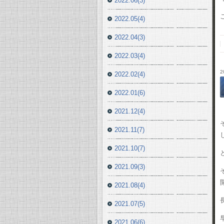
2022.06(3)
2022.05(4)
2022.04(3)
2022.03(4)
2
2022.02(4)
2022.01(6)
2021.12(4)
2021.11(7)
2021.10(7)
2021.09(3)
2021.08(4)
2021.07(5)
2021.06(6)