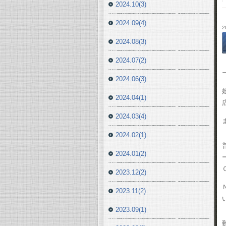
2024.10(3)
2024.09(4)
2
2024.08(3)
2024.07(2)
2024.06(3)
2024.04(1)
2024.03(4)
2024.02(1)
2024.01(2)
2023.12(2)
2023.11(2)
2023.09(1)