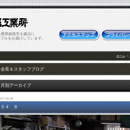
兵庫県姫路市を拠点に
ップルをお届けしています。
ホーム
会長＆スタッフブログ
月別アーカイブ
017.06.29
５４ Ｂ