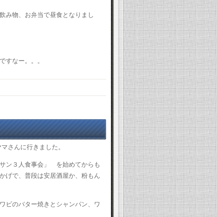
飲み物、お弁当で昼食となりまし
ですなー。。。
マさんに行きました。
サン３人食事会」 を始めてからも
かげで、普段は安居酒屋か、粉もん
ワビのバター焼きとシャンパン、ワ