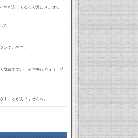
い車が入ってるんで見に来ません
した。
シングルです。
人気車ですが、その先代の５４、特
きることがありませんね。