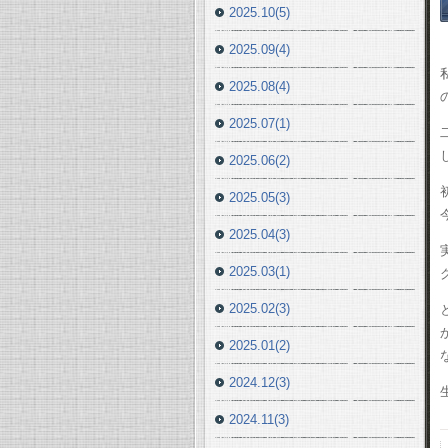
2025.10(5)
2025.09(4)
2025.08(4)
2025.07(1)
2025.06(2)
2025.05(3)
2025.04(3)
2025.03(1)
2025.02(3)
2025.01(2)
2024.12(3)
2024.11(3)