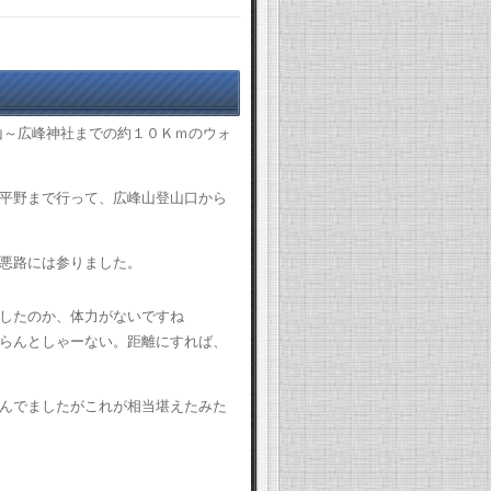
～広峰神社までの約１０Ｋｍのウォ
平野まで行って、広峰山登山口から
悪路には参りました。
したのか、体力がないですね
らんとしゃーない。距離にすれば、
んでましたがこれが相当堪えたみた