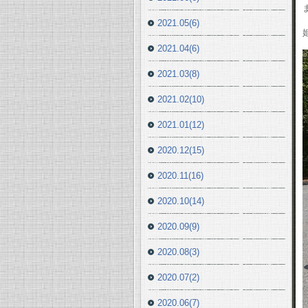
2021.05(6)
2021.04(6)
2021.03(8)
2021.02(10)
2021.01(12)
2020.12(15)
2020.11(16)
2020.10(14)
2020.09(9)
2020.08(3)
2020.07(2)
2020.06(7)