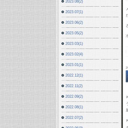
2023.08(2)
2023.07(1)
2023.06(2)
2023.05(2)
2023.03(1)
2023.02(4)
2023.01(1)
2
2022.12(1)
2022.11(2)
2022.09(2)
2022.08(1)
2022.07(2)